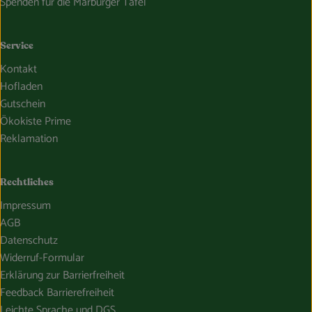
Spenden für die Marburger Tafel
Service
Kontakt
Hofladen
Gutschein
Ökokiste Prime
Reklamation
Rechtliches
Impressum
AGB
Datenschutz
Widerruf-Formular
Erklärung zur Barrierfreiheit
Feedback Barrierefreiheit
Leichte Sprache und DGS