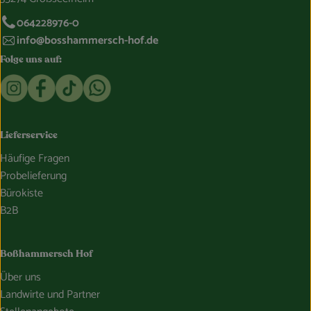
064228976-0
info@bosshammersch-hof.de
Folge uns auf:
Externer Link zu https://www.instagram.com/bosshammersch
Externer Link zu https://www.facebook.com/Oekokist
Externer Link zu https://www.tiktok.com/@boss
Externer Link zu https://whatsapp.com/c
Lieferservice
Häufige Fragen
Probelieferung
Bürokiste
B2B
Boßhammersch Hof
Über uns
Landwirte und Partner