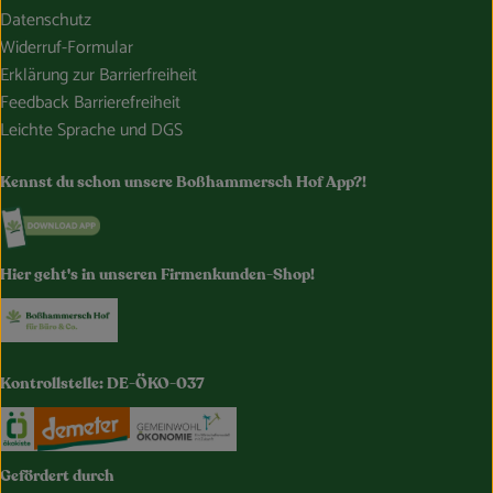
Datenschutz
Widerruf-Formular
Erklärung zur Barrierfreiheit
Feedback Barrierefreiheit
Leichte Sprache und DGS
Kennst du schon unsere Boßhammersch Hof App?!
Externer Link zu https://www.bosshammersch-hof.de/
Hier geht's in unseren Firmenkunden-Shop!
Externer Link zu https://www.bosshammersch-buer
Kontrollstelle: DE-ÖKO-037
Externer Link zu https://www.oekokiste.de/
Externer Link zu https://www.demeter.de/
Externer Link zu https://germany.e
Gefördert durch