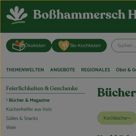
Ökokisten
Bio-Kochkisten
THEMENWELTEN
ANGEBOTE
REGIONALES
Obst & 
Feierlichkeiten & Geschenke
Bücher
Bücher & Magazine
Küchenhelfer aus Holz
Kochbücher
Süßes & Snacks
Wein