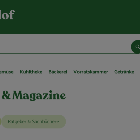
S
Gemüse
Kühltheke
Bäckerei
Vorratskammer
Getränke
 & Magazine
Ratgeber & Sachbücher