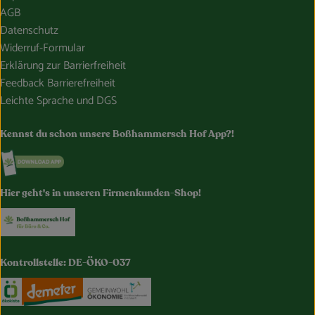
AGB
Datenschutz
Widerruf-Formular
Erklärung zur Barrierfreiheit
Feedback Barrierefreiheit
Leichte Sprache und DGS
Kennst du schon unsere Boßhammersch Hof App?!
Externer Link zu https://www.bosshammersch-hof.de/
Hier geht's in unseren Firmenkunden-Shop!
Externer Link zu https://www.bosshammersch-buer
Kontrollstelle: DE-ÖKO-037
Externer Link zu https://www.oekokiste.de/
Externer Link zu https://www.demeter.de/
Externer Link zu https://germany.e