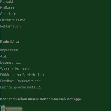
Kontakt
Hofladen
Gutschein
Ökokiste Prime
Reklamation
Rechtliches
Impressum
AGB
Datenschutz
Widerruf-Formular
Erklärung zur Barrierfreiheit
Feedback Barrierefreiheit
Leichte Sprache und DGS
Kennst du schon unsere Boßhammersch Hof App?!
Externer Link zu https://www.bosshammersch-hof.de/