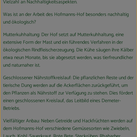
Vielzahl an Nachhaltigkeitsaspekten.
Was ist an der Arbeit des Hofmanns-Hof besonders nachhaltig
und ökologisch?
Mutterkuhhaltung: Der Hof setzt auf Mutterkuhhaltung, eine
extensive Form der Mast und ein führendes Verfahren in der
ökologischen Rindfleischerzeugung. Die Kühe säugen ihre Kälber
etwa neun Monate, bis sie abgesetzt werden, was tierfreundlicher
und naturnaher ist.
Geschlossener Nährstoffkreislauf: Die pflanzlichen Reste und der
tierische Dung werden auf die Ackerflächen zurückgeführt, um
den Pflanzen als Nährstoff zur Verfügung zu stehen. Dies fördert
einen geschlossenen Kreislauf, das Leitbild eines Demeter-
Betriebs.
Vielfältiger Anbau: Neben Getreide und Hackfrüchten werden auf
dem Hofmanns-Hof verschiedene Gemüsesorten wie Zwiebeln,
Lauch, Kohl, Sauerkraut, Rote Bete, Steckrüben, Rhabarber,