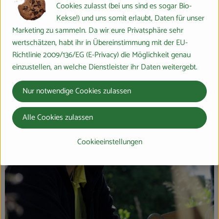
Cookies zulasst (bei uns sind es sogar Bio-
Hersteller: Petra Ritter
Kekse!) und uns somit erlaubt, Daten für unser
Marketing zu sammeln. Da wir eure Privatsphäre sehr
35043 Marburg / Bauerbach aus der Region
wertschätzen, habt ihr in Übereinstimmung mit der EU-
Mehr Info
Richtlinie 2009/136/EG (E-Privacy) die Möglichkeit genau
einzustellen, an welche Dienstleister ihr Daten weitergebt.
Nur notwendige Cookies zulassen
Alle Cookies zulassen
Cookieeinstellungen