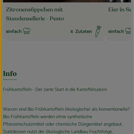
Zitronensüppchen mit
Eier in S
Staudensellerie - Pesto
einfach
6
Zutaten
einfach
Schwierigkeit:
Schwierigkei
Info
Frühkartoffeln - Der zarte Start in die Kartoffelsaison
Warum sind Bio-Frühkartoffeln ökologischer als konventionelle?
Bio-Frühkartoffeln werden ohne synthetische
Pflanzenschutzmittel oder chemische Düngemittel angebaut.
Stattdessen nutzt der ökologische Landbau Fruchtfolge,