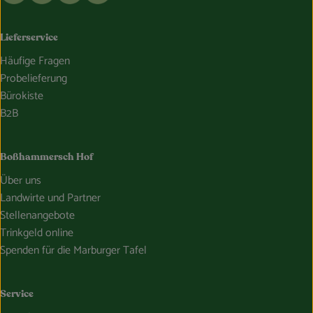
Lieferservice
Häufige Fragen
Probelieferung
Bürokiste
B2B
Boßhammersch Hof
Über uns
Landwirte und Partner
Stellenangebote
Trinkgeld online
Spenden für die Marburger Tafel
Service