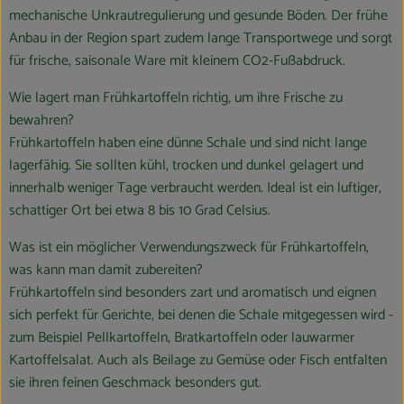
mechanische Unkrautregulierung und gesunde Böden. Der frühe
Anbau in der Region spart zudem lange Transportwege und sorgt
für frische, saisonale Ware mit kleinem CO2-Fußabdruck.
Wie lagert man Frühkartoffeln richtig, um ihre Frische zu
bewahren?
Frühkartoffeln haben eine dünne Schale und sind nicht lange
lagerfähig. Sie sollten kühl, trocken und dunkel gelagert und
innerhalb weniger Tage verbraucht werden. Ideal ist ein luftiger,
schattiger Ort bei etwa 8 bis 10 Grad Celsius.
Was ist ein möglicher Verwendungszweck für Frühkartoffeln,
was kann man damit zubereiten?
Frühkartoffeln sind besonders zart und aromatisch und eignen
sich perfekt für Gerichte, bei denen die Schale mitgegessen wird -
zum Beispiel Pellkartoffeln, Bratkartoffeln oder lauwarmer
Kartoffelsalat. Auch als Beilage zu Gemüse oder Fisch entfalten
sie ihren feinen Geschmack besonders gut.