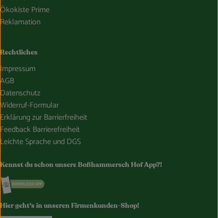
Ökokiste Prime
Reklamation
Rechtliches
Impressum
AGB
Datenschutz
Widerruf-Formular
Erklärung zur Barrierfreiheit
Feedback Barrierefreiheit
Leichte Sprache und DGS
Kennst du schon unsere Boßhammersch Hof App?!
Externer Link zu https://www.bosshammersch-hof.de/
Hier geht's in unseren Firmenkunden-Shop!