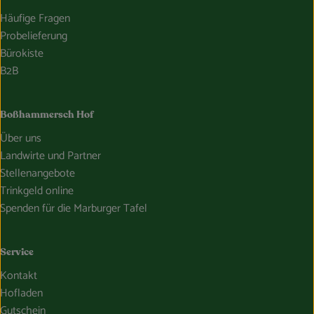
Häufige Fragen
Probelieferung
Bürokiste
B2B
Boßhammersch Hof
Über uns
Landwirte und Partner
Stellenangebote
Trinkgeld online
Spenden für die Marburger Tafel
Service
Kontakt
Hofladen
Gutschein