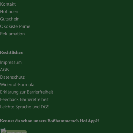
Kontakt
Hofladen
Gutschein
Ökokiste Prime
Reklamation
Rechtliches
Impressum
AGB
Datenschutz
Widerruf-Formular
Erklärung zur Barrierfreiheit
Feedback Barrierefreiheit
Leichte Sprache und DGS
Kennst du schon unsere Boßhammersch Hof App?!
Externer Link zu https://www.bosshammersch-hof.de/