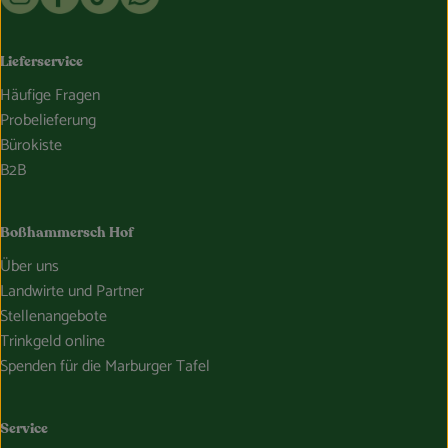
Lieferservice
Häufige Fragen
Probelieferung
Bürokiste
B2B
Boßhammersch Hof
Über uns
Landwirte und Partner
Stellenangebote
Trinkgeld online
Spenden für die Marburger Tafel
Service