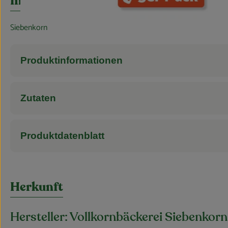
Info
Siebenkorn
Produktinformationen
Zutaten
Produktdatenblatt
Herkunft
Hersteller: Vollkornbäckerei Siebenko