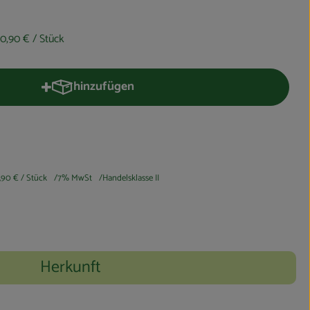
0,90 €
/ Stück
hinzufügen
Produkt zum Warenkorb hinzufügen
,90 €
/ Stück
7% MwSt
Handelsklasse II
Herkunft