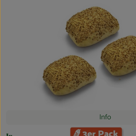
Info
Es wurden 
Entdecke passende Rezepte