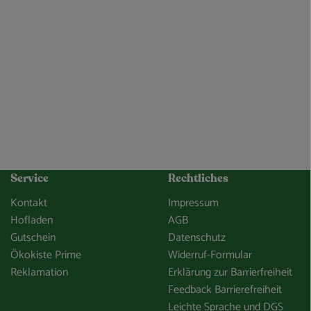
Service
Rechtliches
Kontakt
Impressum
Hofladen
AGB
Gutschein
Datenschutz
Ökokiste Prime
Widerruf-Formular
Reklamation
Erklärung zur Barrierfreiheit
Feedback Barrierefreiheit
Leichte Sprache und DGS