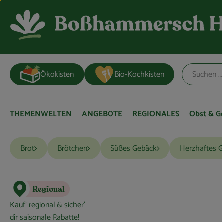
Ökokisten
Bio-Kochkisten
THEMENWELTEN
ANGEBOTE
REGIONALES
Obst & 
Brot
Brötchen
Süßes Gebäck
Herzhaftes 
Regional
Kauf’ regional & sicher’
dir saisonale Rabatte!