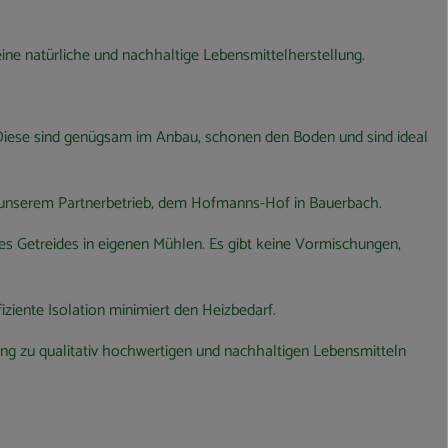
ine natürliche und nachhaltige Lebensmittelherstellung.
 Diese sind genügsam im Anbau, schonen den Boden und sind ideal
n unserem Partnerbetrieb, dem Hofmanns-Hof in Bauerbach.
es Getreides in eigenen Mühlen. Es gibt keine Vormischungen,
iente Isolation minimiert den Heizbedarf.
ung zu qualitativ hochwertigen und nachhaltigen Lebensmitteln