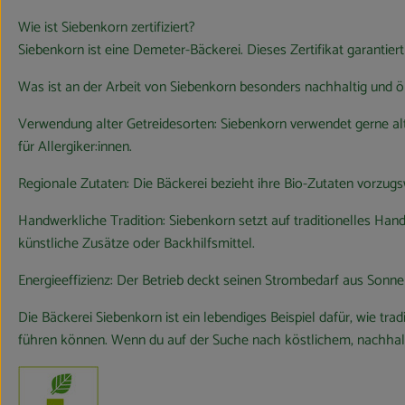
Wie ist Siebenkorn zertifiziert?
Siebenkorn ist eine Demeter-Bäckerei. Dieses Zertifikat garantie
Was ist an der Arbeit von Siebenkorn besonders nachhaltig und 
Verwendung alter Getreidesorten: Siebenkorn verwendet gerne al
für Allergiker:innen.
Regionale Zutaten: Die Bäckerei bezieht ihre Bio-Zutaten vorz
Handwerkliche Tradition: Siebenkorn setzt auf traditionelles Han
künstliche Zusätze oder Backhilfsmittel.
Energieeffizienz: Der Betrieb deckt seinen Strombedarf aus Sonn
Die Bäckerei Siebenkorn ist ein lebendiges Beispiel dafür, wie t
führen können. Wenn du auf der Suche nach köstlichem, nachhaltig