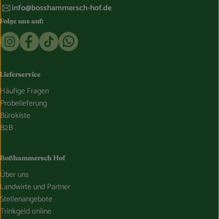
info@bosshammersch-hof.de
Folge uns auf:
Externer Link zu https://www.instagram.com/bosshammersch
Externer Link zu https://www.facebook.com/Oekokist
Externer Link zu https://www.tiktok.com/@boss
Externer Link zu https://whatsapp.com/c
Lieferservice
Häufige Fragen
Probelieferung
Bürokiste
B2B
Boßhammersch Hof
Über uns
Landwirte und Partner
Stellenangebote
Trinkgeld online