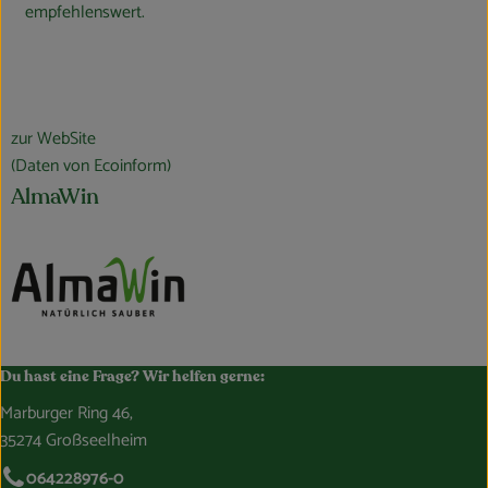
empfehlenswert.
zur WebSite
(Daten von Ecoinform)
AlmaWin
Du hast eine Frage? Wir helfen gerne:
Marburger Ring 46,
35274 Großseelheim
064228976-0