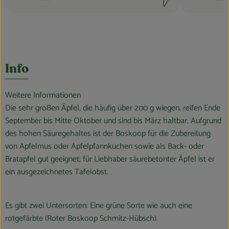
Schwierigkeit:
Schwierigkei
Info
Weitere Informationen
Die sehr großen Äpfel, die häufig über 200 g wiegen, reifen Ende
September bis Mitte Oktober und sind bis März haltbar. Aufgrund
des hohen Säuregehaltes ist der Boskoop für die Zubereitung
von Apfelmus oder Apfelpfannkuchen sowie als Back- oder
Bratapfel gut geeignet; für Liebhaber säurebetonter Äpfel ist er
ein ausgezeichnetes Tafelobst.
Es gibt zwei Untersorten: Eine grüne Sorte wie auch eine
rotgefärbte (Roter Boskoop Schmitz-Hübsch).