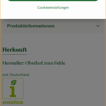
ist dann langlebig. Die Sorte ist anfällig für Schorf, Kernhausfäule
Cookieeinstellungen
und Fleischbräune.
Produktinformationen
Herkunft
Hersteller: Obsthof zum Felde
Jork Deutschland