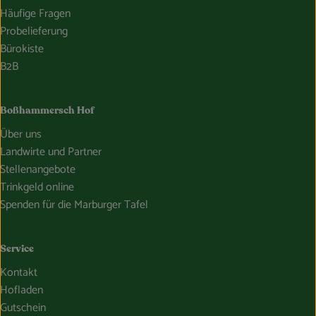
Häufige Fragen
Probelieferung
Bürokiste
B2B
Boßhammersch Hof
Über uns
Landwirte und Partner
Stellenangebote
Trinkgeld online
Spenden für die Marburger Tafel
Service
Kontakt
Hofladen
Gutschein