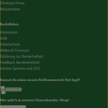
Ökokiste Prime
Reklamation
Rechtliches
Impressum
AGB
Datenschutz
Widerruf-Formular
Erklärung zur Barrierfreiheit
Feedback Barrierefreiheit
Leichte Sprache und DGS
Kennst du schon unsere Boßhammersch Hof App?!
Externer Link zu https://www.bosshammersch-hof.de/
Hier geht's in unseren Firmenkunden-Shop!