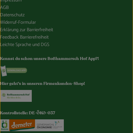
Impressum
AGB
Datenschutz
Widerruf-Formular
Erklärung zur Barrierfreiheit
Feedback Barrierefreiheit
Leichte Sprache und DGS
Kennst du schon unsere Boßhammersch Hof App?!
Externer Link zu https://www.bosshammersch-hof.de/
Hier geht's in unseren Firmenkunden-Shop!
Externer Link zu https://www.bosshammersch-buer
Kontrollstelle: DE-ÖKO-037
Externer Link zu https://www.oekokiste.de/
Externer Link zu https://www.demeter.de/
Externer Link zu https://germany.e