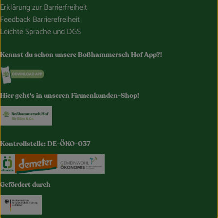
Erklärung zur Barrierfreiheit
Feedback Barrierefreiheit
Leichte Sprache und DGS
Kennst du schon unsere Boßhammersch Hof App?!
Externer Link zu https://www.bosshammersch-hof.de/
Hier geht's in unseren Firmenkunden-Shop!
Externer Link zu https://www.bosshammersch-buer
Kontrollstelle: DE-ÖKO-037
Externer Link zu https://www.oekokiste.de/
Externer Link zu https://www.demeter.de/
Externer Link zu https://germany.e
Gefördert durch