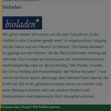
(Daten von Ecoinform)
bioladen
Wir gehen weiter: Wir setzen uns für eine Zukunft ein, in der
Vielfalt in allen Facetten gelebt wird ? in respektvollem Umgang
mit der Natur und von Mensch zu Mensch. Die Marke bioladen*
ist geprägt von den Werten, die der Bio-Großhändler Weiling seit
1975 lebt. Dort streben wir konsequent die Verwirklichung einer
nachhaltigen Bio-Idee an. Bernd Weiling ? Bio-Pionier, Gründer
der Firma Weiling und Markeninitiator der Marke bioladen* ? war
und ist bis heute davon überzeugt, dass bioladen*eine Idee ist, die
Kraft hat. Die Kraft, gemeinsam etwas besser zu machen und
einen Beitrag zu leisten, dass wir unseren Kindern und
Kindeskindern eine lebenswerte Welt übergeben können.
Du hast eine Frage? Wir helfen gerne: