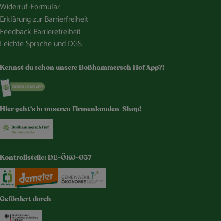
Widerruf-Formular
Erklärung zur Barrierfreiheit
Feedback Barrierefreiheit
Leichte Sprache und DGS
Kennst du schon unsere Boßhammersch Hof App?!
Externer Link zu https://www.bosshammersch-hof.de/
Hier geht's in unseren Firmenkunden-Shop!
Externer Link zu https://www.bosshammersch-buer
Kontrollstelle: DE-ÖKO-037
Externer Link zu https://www.oekokiste.de/
Externer Link zu https://www.demeter.de/
Externer Link zu https://germany.e
Gefördert durch