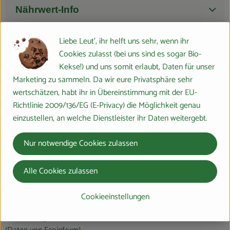
Nährwert-Info
Liebe Leut', ihr helft uns sehr, wenn ihr
Produktdatenblatt
Cookies zulasst (bei uns sind es sogar Bio-
Kekse!) und uns somit erlaubt, Daten für unser
Marketing zu sammeln. Da wir eure Privatsphäre sehr
wertschätzen, habt ihr in Übereinstimmung mit der EU-
Herkunft
Richtlinie 2009/136/EG (E-Privacy) die Möglichkeit genau
einzustellen, an welche Dienstleister ihr Daten weitergebt.
Hersteller: bioladen
Nur notwendige Cookies zulassen
DV
Alle Cookies zulassen
Weiling GmbH
Cookieeinstellungen
D 48653 Coesfeld
www.weiling.de