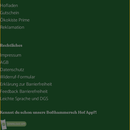
Hofladen
Gutschein
Ökokiste Prime
Reklamation
Rechtliches
Impressum
AGB
Datenschutz
Widerruf-Formular
Erklärung zur Barrierfreiheit
Feedback Barrierefreiheit
Leichte Sprache und DGS
Kennst du schon unsere Boßhammersch Hof App?!
Externer Link zu https://www.bosshammersch-hof.de/