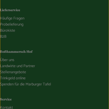
Lieferservice
Häufige Fragen
Probelieferung
Bürokiste
B2B
Boßhammersch Hof
Über uns
Landwirte und Partner
Stellenangebote
Trinkgeld online
Spenden für die Marburger Tafel
Service
Kontakt