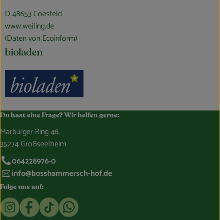
D 48653 Coesfeld
www.weiling.de
(Daten von Ecoinform)
bioladen
Du hast eine Frage? Wir helfen gerne:
Marburger Ring 46,
35274 Großseelheim
064228976-0
info@bosshammersch-hof.de
Folge uns auf:
Externer Link zu https://www.instagram.com/bosshammersch
Externer Link zu https://www.facebook.com/Oekokist
Externer Link zu https://www.tiktok.com/@boss
Externer Link zu https://whatsapp.com/c