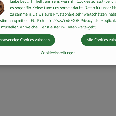
Liebe Leut', ihr helft uns sehr, wenn ihr Cookies zulasst (bei un
es sogar Bio-Kekse!) und uns somit erlaubt, Daten für unser M
zu sammeln. Da wir eure Privatsphäre sehr wertschätzen, habt 
stimmung mit der EU-Richtlinie 2009/136/EG (E-Privacy) die Möglichk
inzustellen, an welche Dienstleister ihr Daten weitergebt.
notwendige Cookies zulassen
Alle Cookies zul
Cookieeinstellungen