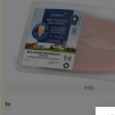
Info
Es wurden 
Entdecke passende Rezepte
Info