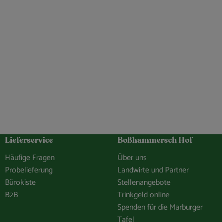
Lieferservice
Boßhammersch Hof
Häufige Fragen
Über uns
Probelieferung
Landwirte und Partner
Bürokiste
Stellenangebote
B2B
Trinkgeld online
Spenden für die Marburger
Tafel