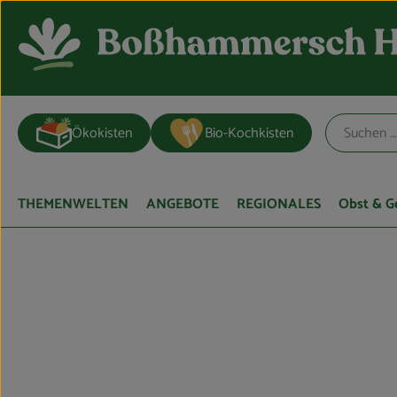
Ökokisten
Bio-Kochkisten
THEMENWELTEN
ANGEBOTE
REGIONALES
Obst & 