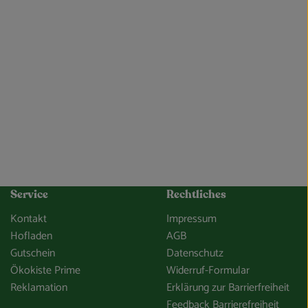
Service
Rechtliches
Kontakt
Impressum
Hofladen
AGB
Gutschein
Datenschutz
Ökokiste Prime
Widerruf-Formular
Reklamation
Erklärung zur Barrierfreiheit
Feedback Barrierefreiheit