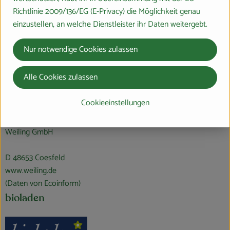
Produktdatenblatt
Richtlinie 2009/136/EG (E-Privacy) die Möglichkeit genau
einzustellen, an welche Dienstleister ihr Daten weitergebt.
Nur notwendige Cookies zulassen
Herkunft
Alle Cookies zulassen
Hersteller: bioladen
Cookieeinstellungen
DV
Weiling GmbH
D 48653 Coesfeld
www.weiling.de
(Daten von Ecoinform)
bioladen