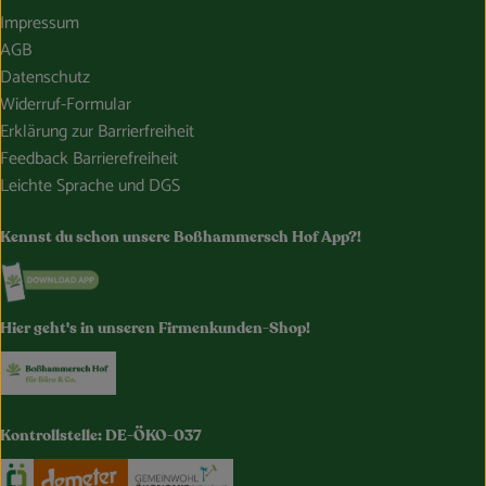
Impressum
AGB
Datenschutz
Widerruf-Formular
Erklärung zur Barrierfreiheit
Feedback Barrierefreiheit
Leichte Sprache und DGS
Kennst du schon unsere Boßhammersch Hof App?!
Externer Link zu https://www.bosshammersch-hof.de/
Hier geht's in unseren Firmenkunden-Shop!
Externer Link zu https://www.bosshammersch-buer
Kontrollstelle: DE-ÖKO-037
Externer Link zu https://www.oekokiste.de/
Externer Link zu https://www.demeter.de/
Externer Link zu https://germany.e