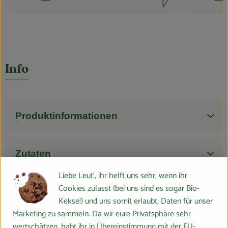
Schwierigkeit:
Schwierigkei
Info
Produktinformationen
Zutaten
Liebe Leut', ihr helft uns sehr, wenn ihr
Cookies zulasst (bei uns sind es sogar Bio-
Nährwert-Info
Kekse!) und uns somit erlaubt, Daten für unser
Marketing zu sammeln. Da wir eure Privatsphäre sehr
wertschätzen, habt ihr in Übereinstimmung mit der EU-