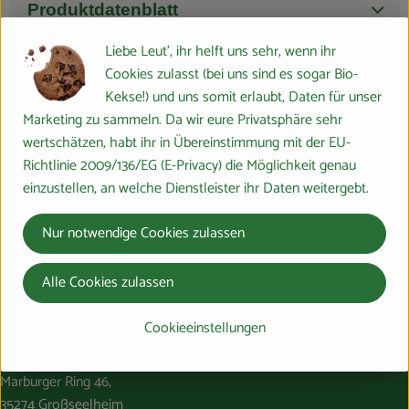
Produktdatenblatt
Liebe Leut', ihr helft uns sehr, wenn ihr
Cookies zulasst (bei uns sind es sogar Bio-
Kekse!) und uns somit erlaubt, Daten für unser
Herkunft
Marketing zu sammeln. Da wir eure Privatsphäre sehr
wertschätzen, habt ihr in Übereinstimmung mit der EU-
Hersteller: DEE
Richtlinie 2009/136/EG (E-Privacy) die Möglichkeit genau
einzustellen, an welche Dienstleister ihr Daten weitergebt.
Deutschland
dennree
Nur notwendige Cookies zulassen
Alle Cookies zulassen
Cookieeinstellungen
Du hast eine Frage? Wir helfen gerne:
Marburger Ring 46,
35274 Großseelheim