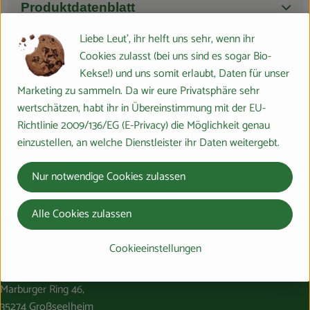
Produktdatenblatt
Liebe Leut', ihr helft uns sehr, wenn ihr
Cookies zulasst (bei uns sind es sogar Bio-
Kekse!) und uns somit erlaubt, Daten für unser
Herkunft
Marketing zu sammeln. Da wir eure Privatsphäre sehr
wertschätzen, habt ihr in Übereinstimmung mit der EU-
Hersteller: DEE
Richtlinie 2009/136/EG (E-Privacy) die Möglichkeit genau
einzustellen, an welche Dienstleister ihr Daten weitergebt.
Holland
dennree
Nur notwendige Cookies zulassen
Alle Cookies zulassen
Cookieeinstellungen
Du hast eine Frage? Wir helfen gerne:
Marburger Ring 46,
35274 Großseelheim