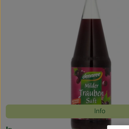
Info
Es wurden 
Entdecke passende Rezepte