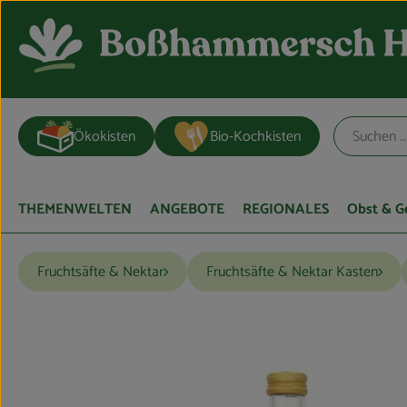
Ökokisten
Bio-Kochkisten
THEMENWELTEN
ANGEBOTE
REGIONALES
Obst & 
Fruchtsäfte & Nektar
Fruchtsäfte & Nektar Kasten