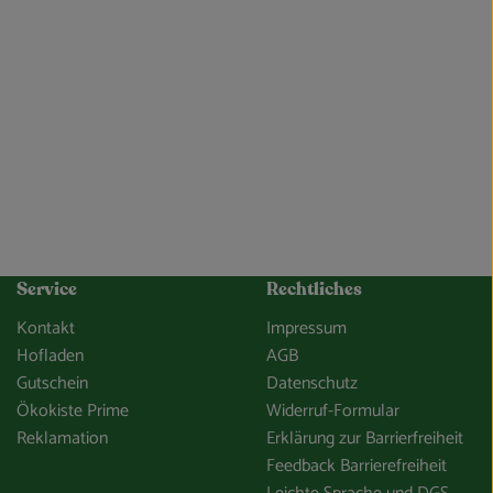
Service
Rechtliches
Kontakt
Impressum
Hofladen
AGB
Gutschein
Datenschutz
Ökokiste Prime
Widerruf-Formular
Reklamation
Erklärung zur Barrierfreiheit
Feedback Barrierefreiheit