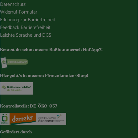
Datenschutz
Widerruf-Formular
Erklärung zur Barrierfreiheit
Feedback Barrierefreiheit
Leichte Sprache und DGS
Kennst du schon unsere Boßhammersch Hof App?!
Externer Link zu https://www.bosshammersch-hof.de/
Hier geht's in unseren Firmenkunden-Shop!
Externer Link zu https://www.bosshammersch-buer
Kontrollstelle: DE-ÖKO-037
Externer Link zu https://www.oekokiste.de/
Externer Link zu https://www.demeter.de/
Externer Link zu https://germany.e
Gefördert durch