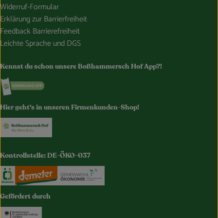
Widerruf-Formular
Erklärung zur Barrierfreiheit
Feedback Barrierefreiheit
Leichte Sprache und DGS
Kennst du schon unsere Boßhammersch Hof App?!
Externer Link zu https://www.bosshammersch-hof.de/
Hier geht's in unseren Firmenkunden-Shop!
Externer Link zu https://www.bosshammersch-buer
Kontrollstelle: DE-ÖKO-037
Externer Link zu https://www.oekokiste.de/
Externer Link zu https://www.demeter.de/
Externer Link zu https://germany.e
Gefördert durch