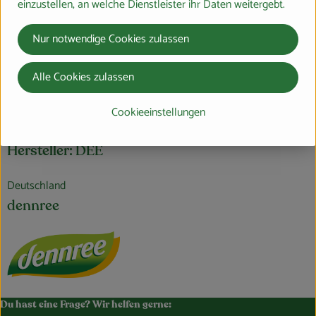
einzustellen, an welche Dienstleister ihr Daten weitergebt.
Nur notwendige Cookies zulassen
Produktdatenblatt
Alle Cookies zulassen
Cookieeinstellungen
Herkunft
Hersteller: DEE
Deutschland
dennree
Du hast eine Frage? Wir helfen gerne: