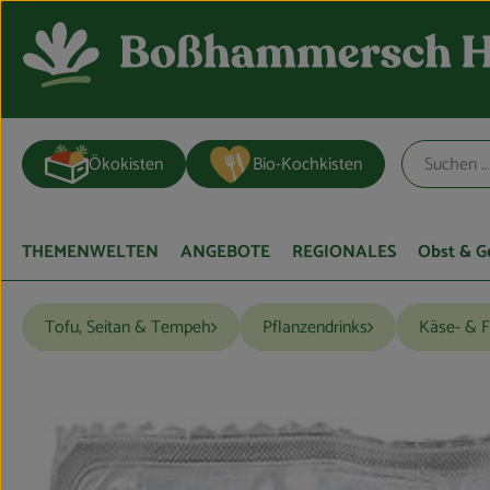
Ökokisten
Bio-Kochkisten
THEMENWELTEN
ANGEBOTE
REGIONALES
Obst & 
Tofu, Seitan & Tempeh
Pflanzendrinks
Käse- & F