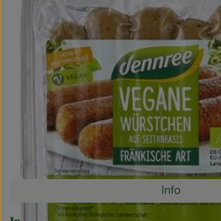
Info
Es wurden 
Entdecke passende Rezepte