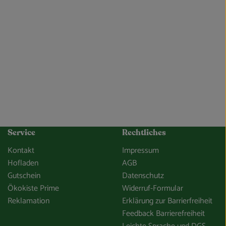
Service
Rechtliches
Kontakt
Impressum
Hofladen
AGB
Gutschein
Datenschutz
Ökokiste Prime
Widerruf-Formular
Reklamation
Erklärung zur Barrierfreiheit
Feedback Barrierefreiheit