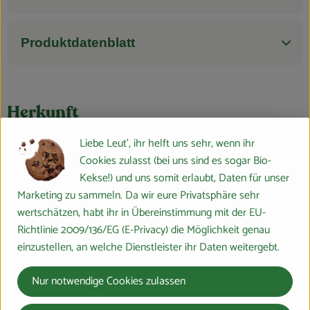
Produktdatenblatt
Herkunft
Liebe Leut', ihr helft uns sehr, wenn ihr
Hersteller: DEE
Cookies zulasst (bei uns sind es sogar Bio-
Kekse!) und uns somit erlaubt, Daten für unser
Italien
Marketing zu sammeln. Da wir eure Privatsphäre sehr
dennree
wertschätzen, habt ihr in Übereinstimmung mit der EU-
Richtlinie 2009/136/EG (E-Privacy) die Möglichkeit genau
einzustellen, an welche Dienstleister ihr Daten weitergebt.
Nur notwendige Cookies zulassen
dennree ist eine Bio-Marke der dennree GmbH. Diese
Exklusivmarke des Naturkostfachhandels ist erhältlich bei den