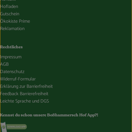
Hofladen
Gutschein
Ökokiste Prime
Reklamation
Rechtliches
Impressum
AGB
Datenschutz
Widerruf-Formular
Erklärung zur Barrierfreiheit
Feedback Barrierefreiheit
Leichte Sprache und DGS
Kennst du schon unsere Boßhammersch Hof App?!
Externer Link zu https://www.bosshammersch-hof.de/