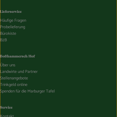
Lieferservice
Häufige Fragen
Probelieferung
Bürokiste
B2B
Boßhammersch Hof
Über uns
Landwirte und Partner
Stellenangebote
Trinkgeld online
Spenden für die Marburger Tafel
Service
Kontakt