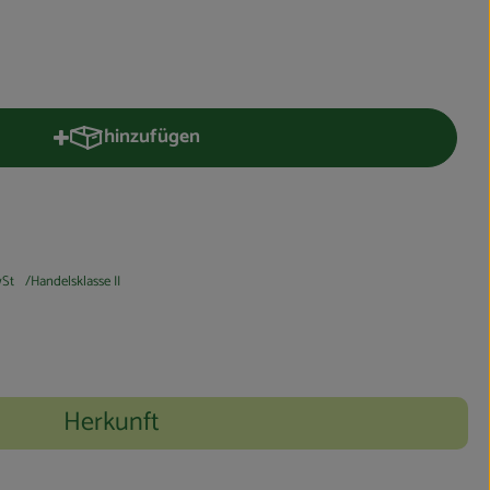
hinzufügen
Produkt zum Warenkorb hinzufügen
St
Handelsklasse II
Herkunft