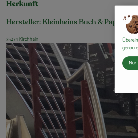
Herkunft
Hersteller: Kleinheins Buch & Papier
35274 Kirchhain
Überein
genau e
Nur 