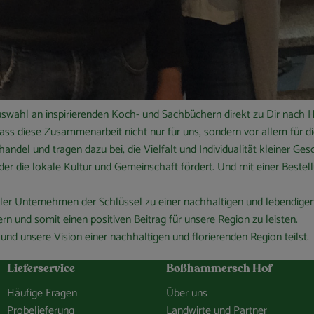
Auswahl an inspirierenden Koch- und Sachbüchern direkt zu Dir nach
ass diese Zusammenarbeit nicht nur für uns, sondern vor allem für d
ndel und tragen dazu bei, die Vielfalt und Individualität kleiner Ges
 der die lokale Kultur und Gemeinschaft fördert. Und mit einer Best
aler Unternehmen der Schlüssel zu einer nachhaltigen und lebendigen 
rn und somit einen positiven Beitrag für unsere Region zu leisten.
d unsere Vision einer nachhaltigen und florierenden Region teilst.
Lieferservice
Boßhammersch Hof
Häufige Fragen
Über uns
Probelieferung
Landwirte und Partner