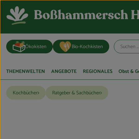
Ökokisten
Bio-Kochkisten
THEMENWELTEN
ANGEBOTE
REGIONALES
Obst & 
Kochbücher
Ratgeber & Sachbücher