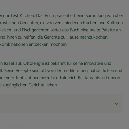
enghi Test Kitchen. Das Buch präsentiert eine Sammlung von über
n köstlichen Gerichten, die von verschiedenen Küchen und Kulturen
Fleisch- und Fischgerichten bietet das Buch eine breite Palette an
 und ihnen zu helfen, die Gerichte zu Hause nachzukochen.
ckskombinationen entdecken möchten.
srael auf. Ottolenghi ist bekannt für seine innovative und
 Seine Rezepte sind oft von der mediterranen, nahöstlichen und
er veröffentlicht und betreibt erfolgreich Restaurants in London.
 zugänglichen Gerichte lieben.