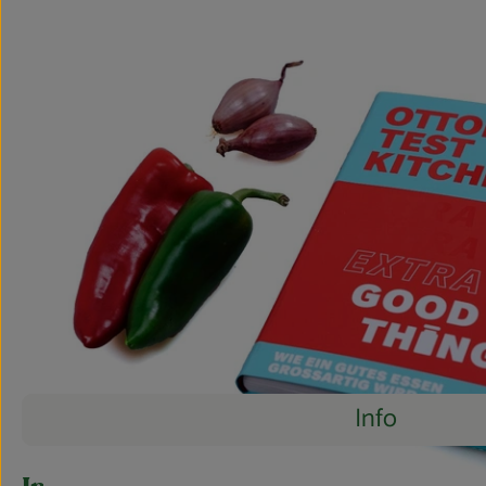
Info
Es wurden 
Entdecke passende Rezepte