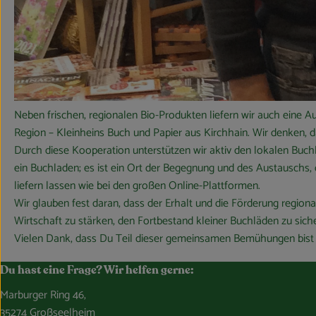
Neben frischen, regionalen Bio-Produkten liefern wir auch eine 
Region – Kleinheins Buch und Papier aus Kirchhain. Wir denken, d
Durch diese Kooperation unterstützen wir aktiv den lokalen Buchha
ein Buchladen; es ist ein Ort der Begegnung und des Austauschs,
liefern lassen wie bei den großen Online-Plattformen.
Wir glauben fest daran, dass der Erhalt und die Förderung region
Wirtschaft zu stärken, den Fortbestand kleiner Buchläden zu siche
Vielen Dank, dass Du Teil dieser gemeinsamen Bemühungen bist un
Du hast eine Frage? Wir helfen gerne:
Marburger Ring 46,
35274 Großseelheim