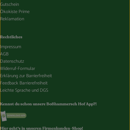
Gutschein
Ökokiste Prime
Reklamation
Rechtliches
Impressum
AGB
Datenschutz
Widerruf-Formular
Erklärung zur Barrierfreiheit
Feedback Barrierefreiheit
Leichte Sprache und DGS
Kennst du schon unsere Boßhammersch Hof App?!
Externer Link zu https://www.bosshammersch-hof.de/
Hier geht's in unseren Firmenkunden-Shop!