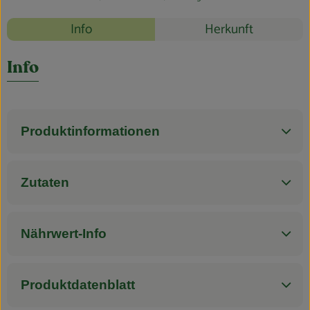
Blog
Rezepte
Info
Herkunft
Es wurden k
Entdecke passende Rezepte
Info
Produktinformationen
Zutaten
Nährwert-Info
Produktdatenblatt