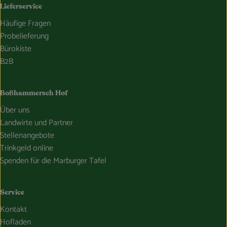
Lieferservice
Häufige Fragen
Probelieferung
Bürokiste
B2B
Boßhammersch Hof
Über uns
Landwirte und Partner
Stellenangebote
Trinkgeld online
Spenden für die Marburger Tafel
Service
Kontakt
Hofladen