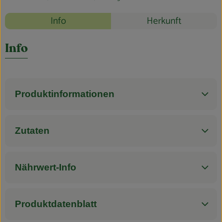
Blog
Rezepte
Info
Herkunft
Es wurden k
Entdecke passende Rezepte
Info
Produktinformationen
Zutaten
Nährwert-Info
Produktdatenblatt