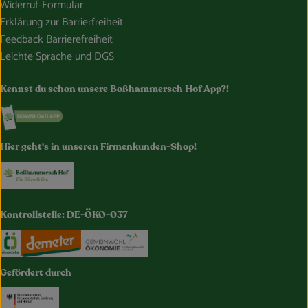
Widerruf-Formular
Erklärung zur Barrierfreiheit
Feedback Barrierefreiheit
Leichte Sprache und DGS
Kennst du schon unsere Boßhammersch Hof App?!
Externer Link zu https://www.bosshammersch-hof.de/
Hier geht's in unseren Firmenkunden-Shop!
Externer Link zu https://www.bosshammersch-buer
Kontrollstelle: DE-ÖKO-037
Externer Link zu https://www.oekokiste.de/
Externer Link zu https://www.demeter.de/
Externer Link zu https://germany.e
Gefördert durch