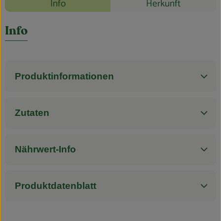
Blog
Info
Herkunft
Es wurden k
Entdecke passende Rezepte
Info
Produktinformationen
Zutaten
Nährwert-Info
Produktdatenblatt