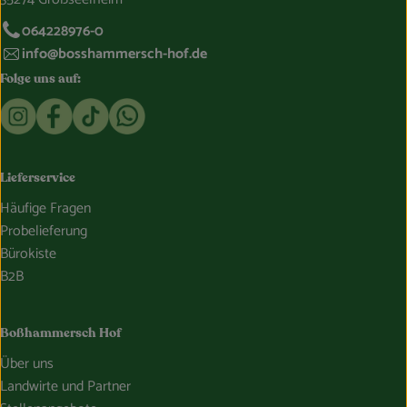
064228976-0
info@bosshammersch-hof.de
Folge uns auf:
Externer Link zu https://www.instagram.com/bosshammersch
Externer Link zu https://www.facebook.com/Oekokist
Externer Link zu https://www.tiktok.com/@boss
Externer Link zu https://whatsapp.com/c
Lieferservice
Häufige Fragen
Probelieferung
Bürokiste
B2B
Boßhammersch Hof
Über uns
Landwirte und Partner