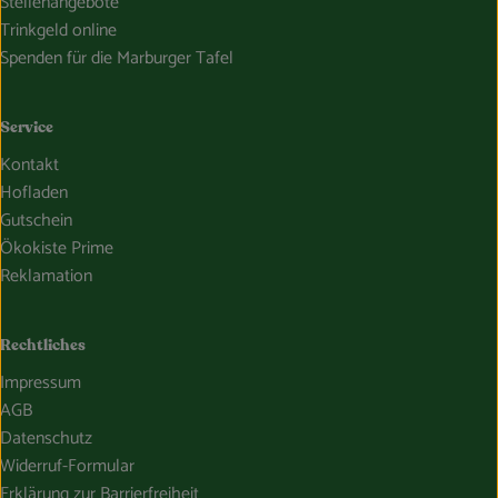
Stellenangebote
Trinkgeld online
Spenden für die Marburger Tafel
Service
Kontakt
Hofladen
Gutschein
Ökokiste Prime
Reklamation
Rechtliches
Impressum
AGB
Datenschutz
Widerruf-Formular
Erklärung zur Barrierfreiheit