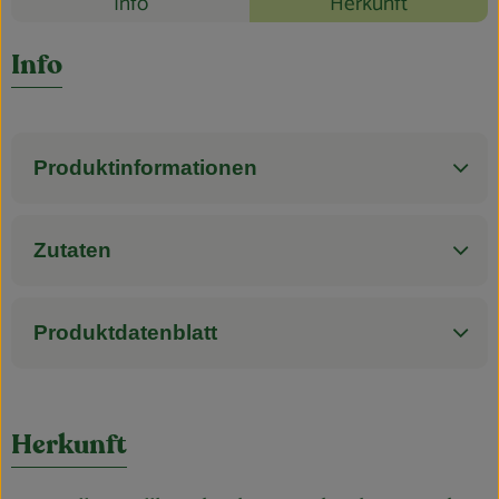
Info
Herkunft
Blog
Es wurden k
Entdecke passende Rezepte
Info
Produktinformationen
Zutaten
Produktdatenblatt
Herkunft