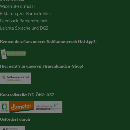
Widerruf-Formular
Erklärung zur Barrierfreiheit
Feedback Barrierefreiheit
Leichte Sprache und DGS
Kennst du schon unsere Boßhammersch Hof App?!
Externer Link zu https://www.bosshammersch-hof.de/
Hier geht's in unseren Firmenkunden-Shop!
Externer Link zu https://www.bosshammersch-buer
Kontrollstelle: DE-ÖKO-037
Externer Link zu https://www.oekokiste.de/
Externer Link zu https://www.demeter.de/
Externer Link zu https://germany.e
Gefördert durch