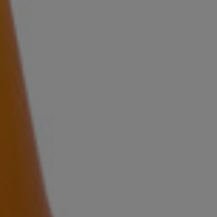
n hinzufügen