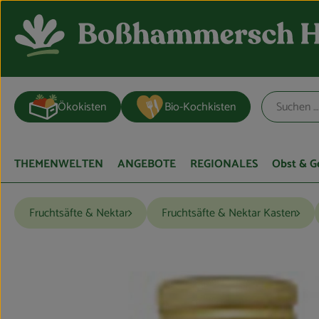
Ökokisten
Bio-Kochkisten
THEMENWELTEN
ANGEBOTE
REGIONALES
Obst & 
Fruchtsäfte & Nektar
Fruchtsäfte & Nektar Kasten