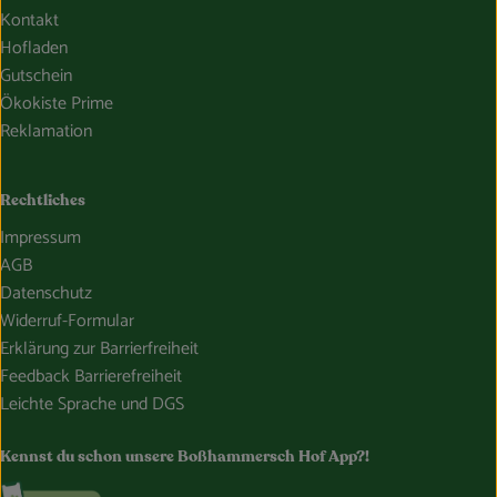
Kontakt
Hofladen
Gutschein
Ökokiste Prime
Reklamation
Rechtliches
Impressum
AGB
Datenschutz
Widerruf-Formular
Erklärung zur Barrierfreiheit
Feedback Barrierefreiheit
Leichte Sprache und DGS
Kennst du schon unsere Boßhammersch Hof App?!
Externer Link zu https://www.bosshammersch-hof.de/