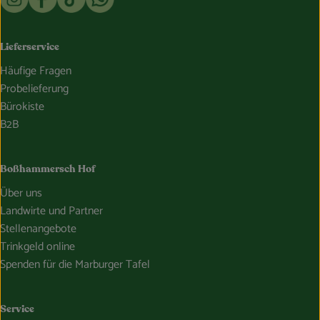
Lieferservice
Häufige Fragen
Probelieferung
Bürokiste
B2B
Boßhammersch Hof
Über uns
Landwirte und Partner
Stellenangebote
Trinkgeld online
Spenden für die Marburger Tafel
Service