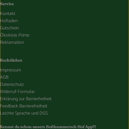
Service
Kontakt
Hofladen
Gutschein
Ökokiste Prime
Reklamation
Rechtliches
Impressum
AGB
Datenschutz
Widerruf-Formular
Erklärung zur Barrierfreiheit
Feedback Barrierefreiheit
Leichte Sprache und DGS
Kennst du schon unsere Boßhammersch Hof App?!