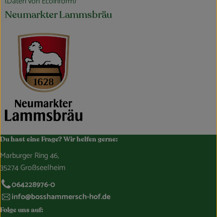
(Daten von Ecoinform)
Neumarkter Lammsbräu
Du hast eine Frage? Wir helfen gerne:
Marburger Ring 46,
35274 Großseelheim
064228976-0
info@bosshammersch-hof.de
Folge uns auf: