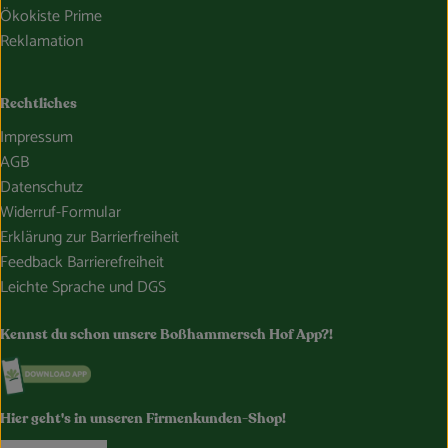
Ökokiste Prime
Reklamation
Rechtliches
Impressum
AGB
Datenschutz
Widerruf-Formular
Erklärung zur Barrierfreiheit
Feedback Barrierefreiheit
Leichte Sprache und DGS
Kennst du schon unsere Boßhammersch Hof App?!
Externer Link zu https://www.bosshammersch-hof.de/
Hier geht's in unseren Firmenkunden-Shop!