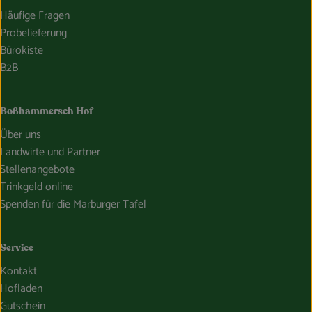
Häufige Fragen
Probelieferung
Bürokiste
B2B
Boßhammersch Hof
Über uns
Landwirte und Partner
Stellenangebote
Trinkgeld online
Spenden für die Marburger Tafel
Service
Kontakt
Hofladen
Gutschein