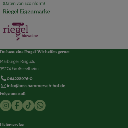
(Daten von Ecoinform)
Riegel Eigenmarke
Du hast eine Frage? Wir helfen gerne:
Marburger Ring 46,
35274 Großseelheim
064228976-0
info@bosshammersch-hof.de
Folge uns auf:
Externer Link zu https://www.instagram.com/bosshammersch
Externer Link zu https://www.facebook.com/Oekokist
Externer Link zu https://www.tiktok.com/@boss
Externer Link zu https://whatsapp.com/c
Lieferservice