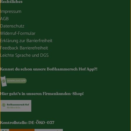
Rechtliches
Impressum
AGB
Datenschutz
Widerruf-Formular
Erklärung zur Barrierfreiheit
Feedback Barrierefreiheit
Leichte Sprache und DGS
Kennst du schon unsere Boßhammersch Hof App?!
Externer Link zu https://www.bosshammersch-hof.de/
Hier geht's in unseren Firmenkunden-Shop!
Externer Link zu https://www.bosshammersch-buer
Kontrollstelle: DE-ÖKO-037