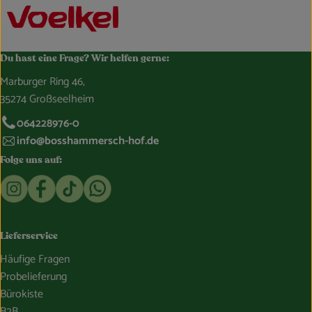
Du hast eine Frage? Wir helfen gerne:
Marburger Ring 46,
35274 Großseelheim
064228976-0
info@bosshammersch-hof.de
Folge uns auf:
Externer Link zu https://www.instagram.com/bosshammersch
Externer Link zu https://www.facebook.com/Oekokist
Externer Link zu https://www.tiktok.com/@boss
Externer Link zu https://whatsapp.com/c
Lieferservice
Häufige Fragen
Probelieferung
Bürokiste
B2B