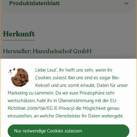
Produktdatenblatt
Herkunft
Hersteller: Hannheinehof GmbH
DE-36041 Fulda - Niederrode aus der Region
Liebe Leut', ihr helft uns sehr, wenn ihr
Cookies zulasst (bei uns sind es sogar Bio-
Kekse!) und uns somit erlaubt, Daten für unser
Marketing zu sammeln. Da wir eure Privatsphäre sehr
wertschätzen, habt ihr in Übereinstimmung mit der EU-
Richtlinie 2009/136/EG (E-Privacy) die Möglichkeit genau
einzustellen, an welche Dienstleister ihr Daten weitergebt.
Nur notwendige Cookies zulassen