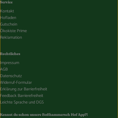
Service
Kontakt
Hofladen
Gutschein
Ökokiste Prime
Reklamation
Rechtliches
Impressum
AGB
Datenschutz
Widerruf-Formular
Erklärung zur Barrierfreiheit
Feedback Barrierefreiheit
Leichte Sprache und DGS
Kennst du schon unsere Boßhammersch Hof App?!