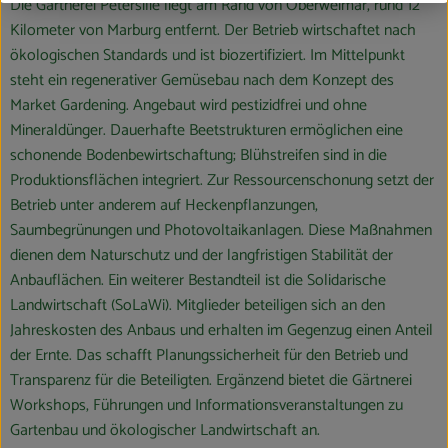
Die Gärtnerei Petersilie liegt am Rand von Oberweimar, rund 12
Kilometer von Marburg entfernt. Der Betrieb wirtschaftet nach
ökologischen Standards und ist biozertifiziert. Im Mittelpunkt
steht ein regenerativer Gemüsebau nach dem Konzept des
Market Gardening. Angebaut wird pestizidfrei und ohne
Mineraldünger. Dauerhafte Beetstrukturen ermöglichen eine
schonende Bodenbewirtschaftung; Blühstreifen sind in die
Produktionsflächen integriert. Zur Ressourcenschonung setzt der
Betrieb unter anderem auf Heckenpflanzungen,
Saumbegrünungen und Photovoltaikanlagen. Diese Maßnahmen
dienen dem Naturschutz und der langfristigen Stabilität der
Anbauflächen. Ein weiterer Bestandteil ist die Solidarische
Landwirtschaft (SoLaWi). Mitglieder beteiligen sich an den
Jahreskosten des Anbaus und erhalten im Gegenzug einen Anteil
der Ernte. Das schafft Planungssicherheit für den Betrieb und
Transparenz für die Beteiligten. Ergänzend bietet die Gärtnerei
Workshops, Führungen und Informationsveranstaltungen zu
Gartenbau und ökologischer Landwirtschaft an.