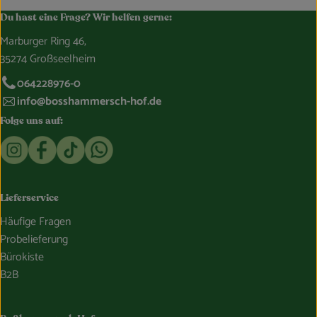
Du hast eine Frage? Wir helfen gerne:
Marburger Ring 46,
35274 Großseelheim
064228976-0
info@bosshammersch-hof.de
Folge uns auf:
Externer Link zu https://www.instagram.com/bosshammersch
Externer Link zu https://www.facebook.com/Oekokist
Externer Link zu https://www.tiktok.com/@boss
Externer Link zu https://whatsapp.com/c
Lieferservice
Häufige Fragen
Probelieferung
Bürokiste
B2B