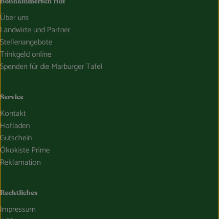
Boßhammersch Hof
Über uns
Landwirte und Partner
Stellenangebote
Trinkgeld online
Spenden für die Marburger Tafel
Service
Kontakt
Hofladen
Gutschein
Ökokiste Prime
Reklamation
Rechtliches
Impressum