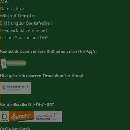
AGB
Datenschutz
Widerruf-Formular
Erklärung zur Barrierfreiheit
Feedback Barrierefreiheit
Leichte Sprache und DGS
Kennst du schon unsere Boßhammersch Hof App?!
Externer Link zu https://www.bosshammersch-hof.de/
Hier geht's in unseren Firmenkunden-Shop!
Externer Link zu https://www.bosshammersch-buer
Kontrollstelle: DE-ÖKO-037
Externer Link zu https://www.oekokiste.de/
Externer Link zu https://www.demeter.de/
Externer Link zu https://germany.e
Gefördert durch