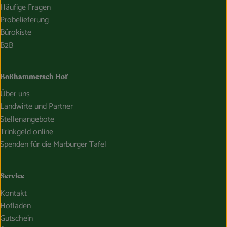
Häufige Fragen
Probelieferung
Bürokiste
B2B
Boßhammersch Hof
Über uns
Landwirte und Partner
Stellenangebote
Trinkgeld online
Spenden für die Marburger Tafel
Service
Kontakt
Hofladen
Gutschein