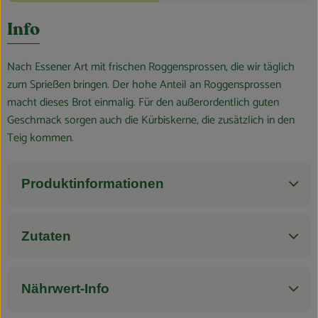
Blog
Es wurden k
Entdecke passende Rezepte
Info
Nach Essener Art mit frischen Roggensprossen, die wir täglich
zum Sprießen bringen. Der hohe Anteil an Roggensprossen
macht dieses Brot einmalig. Für den außerordentlich guten
Geschmack sorgen auch die Kürbiskerne, die zusätzlich in den
Teig kommen.
Produktinformationen
Zutaten
Nährwert-Info