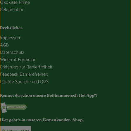
Ökokiste Prime
Reklamation
Rechtliches
Impressum
AGB
Datenschutz
Widerruf-Formular
Erklärung zur Barrierfreiheit
Feedback Barrierefreiheit
Leichte Sprache und DGS
Kennst du schon unsere Boßhammersch Hof App?!
Externer Link zu https://www.bosshammersch-hof.de/
Hier geht's in unseren Firmenkunden-Shop!
Externer Link zu https://www.bosshammersch-buer