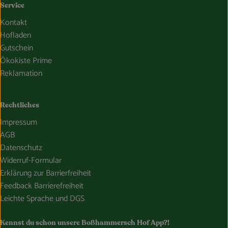
Service
Kontakt
Hofladen
Gutschein
Ökokiste Prime
Reklamation
Rechtliches
Impressum
AGB
Datenschutz
Widerruf-Formular
Erklärung zur Barrierfreiheit
Feedback Barrierefreiheit
Leichte Sprache und DGS
Kennst du schon unsere Boßhammersch Hof App?!