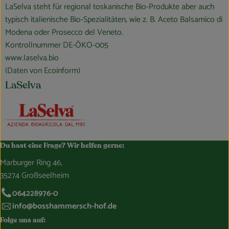
LaSelva steht für regional toskanische Bio-Produkte aber auch
typisch italienische Bio-Spezialitäten, wie z. B. Aceto Balsamico di
Modena oder Prosecco del Veneto.
Kontrollnummer DE-ÖKO-005
www.laselva.bio
(Daten von Ecoinform)
LaSelva
Du hast eine Frage? Wir helfen gerne:
Marburger Ring 46,
35274 Großseelheim
064228976-0
info@bosshammersch-hof.de
Folge uns auf: