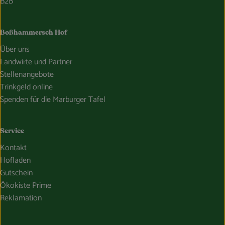
B2B
Boßhammersch Hof
Über uns
Landwirte und Partner
Stellenangebote
Trinkgeld online
Spenden für die Marburger Tafel
Service
Kontakt
Hofladen
Gutschein
Ökokiste Prime
Reklamation