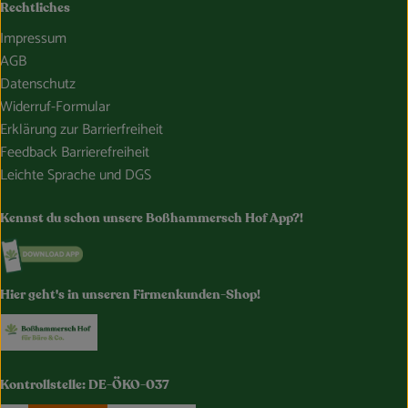
Rechtliches
Impressum
AGB
Datenschutz
Widerruf-Formular
Erklärung zur Barrierfreiheit
Feedback Barrierefreiheit
Leichte Sprache und DGS
Kennst du schon unsere Boßhammersch Hof App?!
Externer Link zu https://www.bosshammersch-hof.de/
Hier geht's in unseren Firmenkunden-Shop!
Externer Link zu https://www.bosshammersch-buer
Kontrollstelle: DE-ÖKO-037