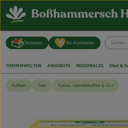
Ökokisten
Bio-Kochkisten
THEMENWELTEN
ANGEBOTE
REGIONALES
Obst & 
Kaffee
Tee
Kakao, Getreidekaffee & Co.