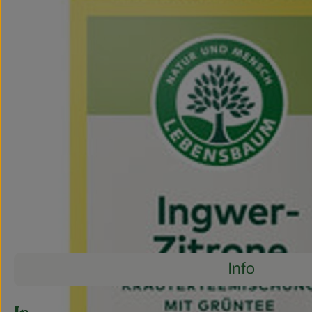
Info
Es wurden 
Entdecke passende Rezepte