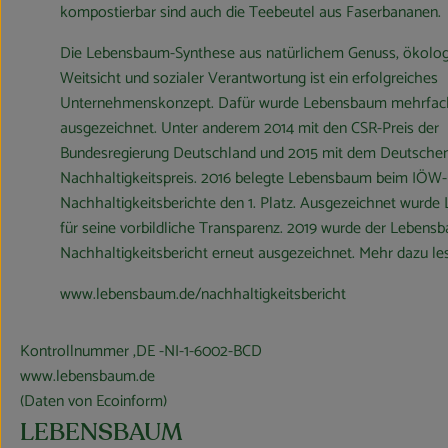
kompostierbar sind auch die Teebeutel aus Faserbananen.
Die Lebensbaum-Synthese aus natürlichem Genuss, ökolog
Weitsicht und sozialer Verantwortung ist ein erfolgreiches
Unternehmenskonzept. Dafür wurde Lebensbaum mehrfac
ausgezeichnet. Unter anderem 2014 mit den CSR-Preis der
Bundesregierung Deutschland und 2015 mit dem Deutsche
Nachhaltigkeitspreis. 2016 belegte Lebensbaum beim IÖW-
Nachhaltigkeitsberichte den 1. Platz. Ausgezeichnet wurd
für seine vorbildliche Transparenz. 2019 wurde der Lebens
Nachhaltigkeitsbericht erneut ausgezeichnet. Mehr dazu les
www.lebensbaum.de/nachhaltigkeitsbericht
Kontrollnummer ,DE -NI-1-6002-BCD
www.lebensbaum.de
(Daten von Ecoinform)
LEBENSBAUM