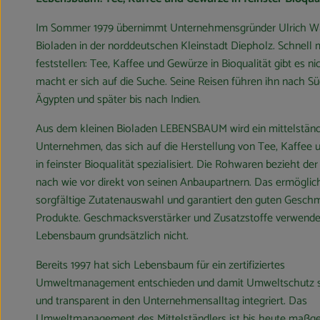
Im Sommer 1979 übernimmt Unternehmensgründer Ulrich Wa
Bioladen in der norddeutschen Kleinstadt Diepholz. Schnell 
feststellen: Tee, Kaffee und Gewürze in Bioqualität gibt es ni
macht er sich auf die Suche. Seine Reisen führen ihn nach Sü
Ägypten und später bis nach Indien.
Aus dem kleinen Bioladen LEBENSBAUM wird ein mittelstän
Unternehmen, das sich auf die Herstellung von Tee, Kaffee
in feinster Bioqualität spezialisiert. Die Rohwaren bezieht der
nach wie vor direkt von seinen Anbaupartnern. Das ermöglich
sorgfältige Zutatenauswahl und garantiert den guten Gesch
Produkte. Geschmacksverstärker und Zusatzstoffe verwende
Lebensbaum grundsätzlich nicht.
Bereits 1997 hat sich Lebensbaum für ein zertifiziertes
Umweltmanagement entschieden und damit Umweltschutz s
und transparent in den Unternehmensalltag integriert. Das
Umweltmanagement des Mittelständlers ist bis heute maßge