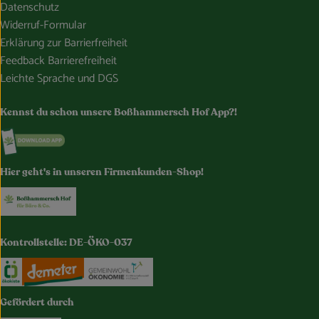
Datenschutz
Widerruf-Formular
Erklärung zur Barrierfreiheit
Feedback Barrierefreiheit
Leichte Sprache und DGS
Kennst du schon unsere Boßhammersch Hof App?!
Externer Link zu https://www.bosshammersch-hof.de/
Hier geht's in unseren Firmenkunden-Shop!
Externer Link zu https://www.bosshammersch-buer
Kontrollstelle: DE-ÖKO-037
Externer Link zu https://www.oekokiste.de/
Externer Link zu https://www.demeter.de/
Externer Link zu https://germany.e
Gefördert durch