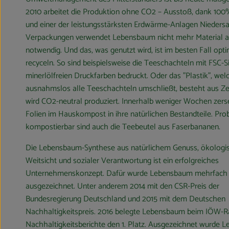
2010 arbeitet die Produktion ohne CO2 – Ausstoß, dank 10
und einer der leistungsstärksten Erdwärme-Anlagen Niedersa
Verpackungen verwendet Lebensbaum nicht mehr Material a
notwendig. Und das, was genutzt wird, ist im besten Fall opti
recyceln. So sind beispielsweise die Teeschachteln mit FSC-S
minerlölfreien Druckfarben bedruckt. Oder das "Plastik", wel
ausnahmslos alle Teeschachteln umschließt, besteht aus Ze
wird CO2-neutral produziert. Innerhalb weniger Wochen zerse
Folien im Hauskompost in ihre natürlichen Bestandteile. Pr
kompostierbar sind auch die Teebeutel aus Faserbananen.
Die Lebensbaum-Synthese aus natürlichem Genuss, ökologi
Weitsicht und sozialer Verantwortung ist ein erfolgreiches
Unternehmenskonzept. Dafür wurde Lebensbaum mehrfach
ausgezeichnet. Unter anderem 2014 mit den CSR-Preis der
Bundesregierung Deutschland und 2015 mit dem Deutschen
Nachhaltigkeitspreis. 2016 belegte Lebensbaum beim IÖW-R
Nachhaltigkeitsberichte den 1. Platz. Ausgezeichnet wurde