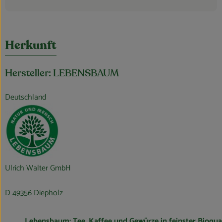
Herkunft
Hersteller: LEBENSBAUM
Deutschland
Ulrich Walter GmbH
D 49356 Diepholz
Lebensbaum: Tee, Kaffee und Gewürze in feinster Bioqual