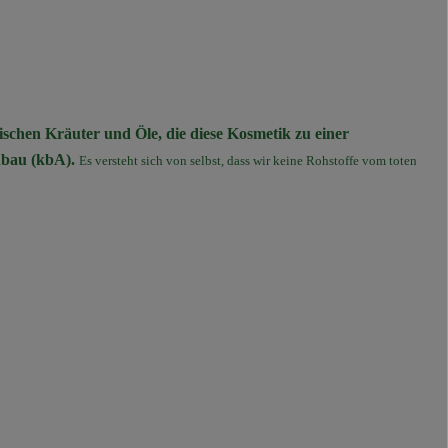
rischen Kräuter und Öle, die diese Kosmetik zu einer
nbau (kbA).
Es versteht sich von selbst, dass wir keine Rohstoffe vom toten