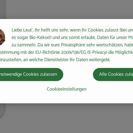
keine passenden Rezepte gefunden.
Liebe Leut', ihr helft uns sehr, wenn ihr Cookies zulasst (bei un
es sogar Bio-Kekse!) und uns somit erlaubt, Daten für unser M
zu sammeln. Da wir eure Privatsphäre sehr wertschätzen, habt 
stimmung mit der EU-Richtlinie 2009/136/EG (E-Privacy) die Möglichk
inzustellen, an welche Dienstleister ihr Daten weitergebt.
notwendige Cookies zulassen
Alle Cookies zul
Cookieeinstellungen