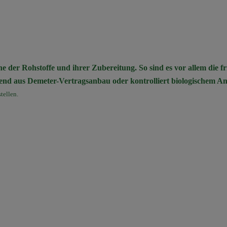
che der Rohstoffe und ihrer Zubereitung. So sind es vor allem die f
end aus Demeter-Vertragsanbau oder kontrolliert biologischem A
tellen.