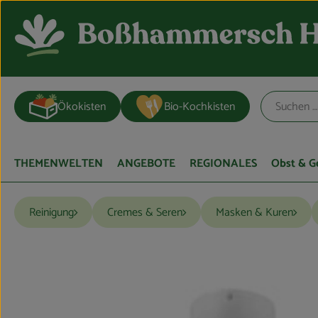
Ökokisten
Bio-Kochkisten
THEMENWELTEN
ANGEBOTE
REGIONALES
Obst & 
Reinigung
Cremes & Seren
Masken & Kuren