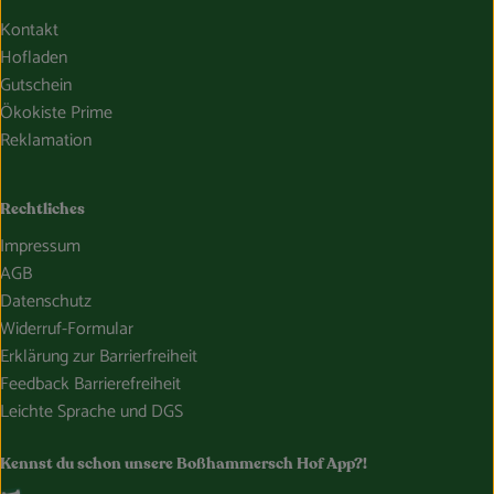
Kontakt
Hofladen
Gutschein
Ökokiste Prime
Reklamation
Rechtliches
Impressum
AGB
Datenschutz
Widerruf-Formular
Erklärung zur Barrierfreiheit
Feedback Barrierefreiheit
Leichte Sprache und DGS
Kennst du schon unsere Boßhammersch Hof App?!