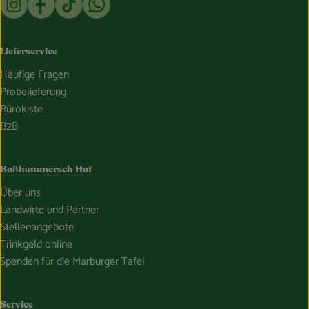
Lieferservice
Häufige Fragen
Probelieferung
Bürokiste
B2B
Boßhammersch Hof
Über uns
Landwirte und Partner
Stellenangebote
Trinkgeld online
Spenden für die Marburger Tafel
Service