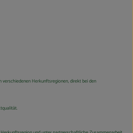
in verschiedenen Herkunftsregionen, direkt bei den
qualität.
er Herkunftsregion und unter partnerschaftliche Zusammenarbeit