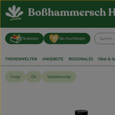
Ökokisten
Bio-Kochkisten
THEMENWELTEN
ANGEBOTE
REGIONALES
Obst & 
Essig
Öl
Salatdressing