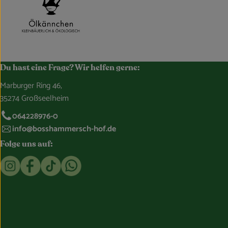
Du hast eine Frage? Wir helfen gerne:
Marburger Ring 46,
35274 Großseelheim
064228976-0
info@bosshammersch-hof.de
Folge uns auf:
Externer Link zu https://www.instagram.com/bosshammersch
Externer Link zu https://www.facebook.com/Oekokist
Externer Link zu https://www.tiktok.com/@boss
Externer Link zu https://whatsapp.com/c