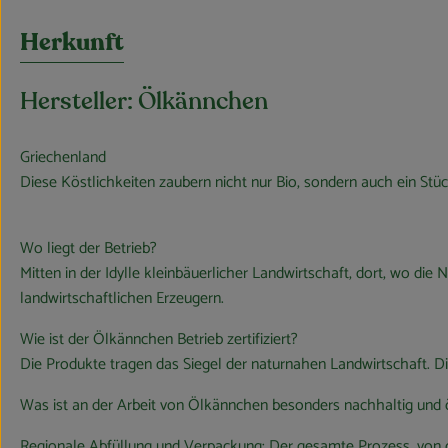
Herkunft
Hersteller: Ölkännchen
Griechenland
Diese Köstlichkeiten zaubern nicht nur Bio, sondern auch ein Stüc
Wo liegt der Betrieb?
Mitten in der Idylle kleinbäuerlicher Landwirtschaft, dort, wo d
landwirtschaftlichen Erzeugern.
Wie ist der Ölkännchen Betrieb zertifiziert?
Die Produkte tragen das Siegel der naturnahen Landwirtschaft. Di
Was ist an der Arbeit von Ölkännchen besonders nachhaltig und
Regionale Abfüllung und Verpackung: Der gesamte Prozess, von de