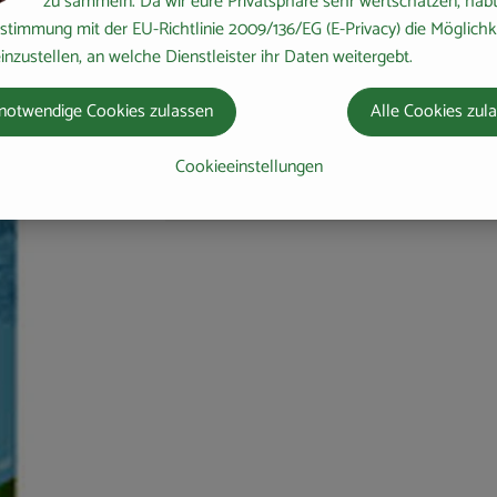
zu sammeln. Da wir eure Privatsphäre sehr wertschätzen, habt 
stimmung mit der EU-Richtlinie 2009/136/EG (E-Privacy) die Möglichk
inzustellen, an welche Dienstleister ihr Daten weitergebt.
notwendige Cookies zulassen
Alle Cookies zul
Cookieeinstellungen