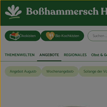
Ökokisten
Bio-Kochkisten
THEMENWELTEN
ANGEBOTE
REGIONALES
Obst & 
Angebot August
Wochenangebot
Solange der Vo