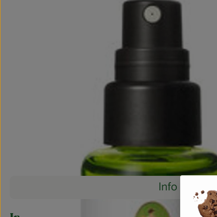
Info
Es wurden 
Entdecke passende Rezepte