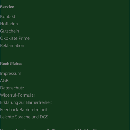
Service
Kontakt
Hofladen
Gutschein
Ökokiste Prime
Reklamation
Rechtliches
Impressum
AGB
Datenschutz
Widerruf-Formular
Erklärung zur Barrierfreiheit
Feedback Barrierefreiheit
Leichte Sprache und DGS