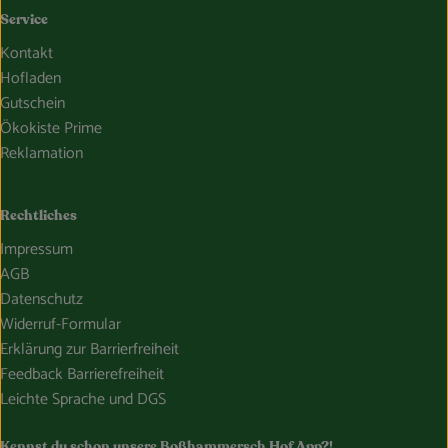
Service
Kontakt
Hofladen
Gutschein
Ökokiste Prime
Reklamation
Rechtliches
Impressum
AGB
Datenschutz
Widerruf-Formular
Erklärung zur Barrierfreiheit
Feedback Barrierefreiheit
Leichte Sprache und DGS
Kennst du schon unsere Boßhammersch Hof App?!