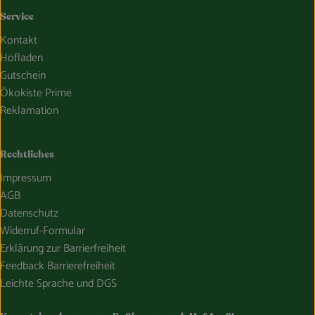
Service
Kontakt
Hofladen
Gutschein
Ökokiste Prime
Reklamation
Rechtliches
Impressum
AGB
Datenschutz
Widerruf-Formular
Erklärung zur Barrierfreiheit
Feedback Barrierefreiheit
Leichte Sprache und DGS