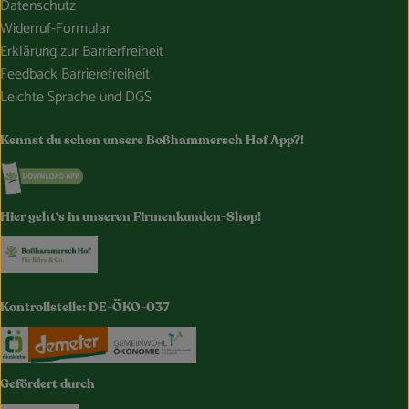
Datenschutz
Widerruf-Formular
Erklärung zur Barrierfreiheit
Feedback Barrierefreiheit
Leichte Sprache und DGS
Kennst du schon unsere Boßhammersch Hof App?!
Externer Link zu https://www.bosshammersch-hof.de/
Hier geht's in unseren Firmenkunden-Shop!
Externer Link zu https://www.bosshammersch-buer
Kontrollstelle: DE-ÖKO-037
Externer Link zu https://www.oekokiste.de/
Externer Link zu https://www.demeter.de/
Externer Link zu https://germany.e
Gefördert durch