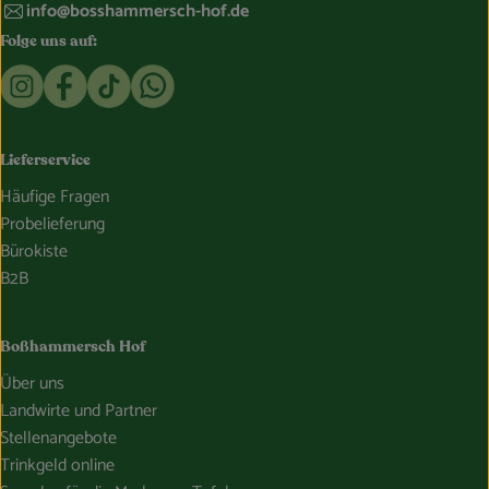
info@bosshammersch-hof.de
Folge uns auf:
Externer Link zu https://www.instagram.com/bosshammersch
Externer Link zu https://www.facebook.com/Oekokist
Externer Link zu https://www.tiktok.com/@boss
Externer Link zu https://whatsapp.com/c
Lieferservice
Häufige Fragen
Probelieferung
Bürokiste
B2B
Boßhammersch Hof
Über uns
Landwirte und Partner
Stellenangebote
Trinkgeld online