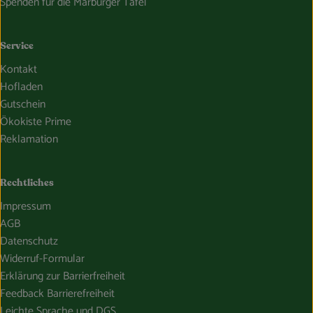
Spenden für die Marburger Tafel
Service
Kontakt
Hofladen
Gutschein
Ökokiste Prime
Reklamation
Rechtliches
Impressum
AGB
Datenschutz
Widerruf-Formular
Erklärung zur Barrierfreiheit
Feedback Barrierefreiheit
Leichte Sprache und DGS