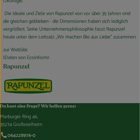
Ökologie.
Die Ideale und Ziele von Rapunzel von vor über 35 Jahren sind
die gleichen geblieben - die Dimensionen haben sich lediglich
vergrößert. Seine Unternehmensphilosophie fasst Rapunzel
heute unter dem Leitsatz „Wir machen Bio aus Liebe“ zusammen.
zur WebSite
(Daten von Ecoinform)
Rapunzel
Du hast eine Frage? Wir helfen gerne:
Marburger Ring 46,
35274 Großseelheim
064228976-0